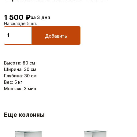
1 500 ₽
за 3 дня
На складе 5 шт.
Добавить
Высота
:
80
см
Ширина
:
30
см
Глубина
:
30
см
Вес:
5
кг
Монтаж:
3
мин
Еще колонны