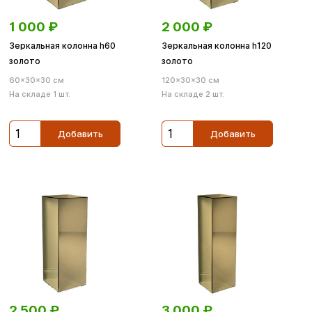
1 000
₽
2 000
₽
Зеркальная колонна h60
Зеркальная колонна h120
золото
золото
60×30×30 см
120×30×30 см
На складе 1 шт.
На складе 2 шт.
Добавить
Добавить
2 500
₽
3 000
₽