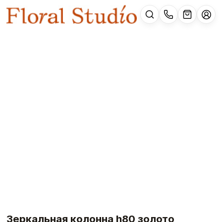
Зеркальная колонна h80 золото