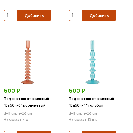
Добавить
Добавить
500
₽
500
₽
Подсвечник стеклянный
Подсвечник стеклянный
"Баббл-6" коричневый
"Баббл-4" голубой
d=9 см, h=26 см
d=9 см, h=26 см
На складе 7 шт.
На складе 13 шт.