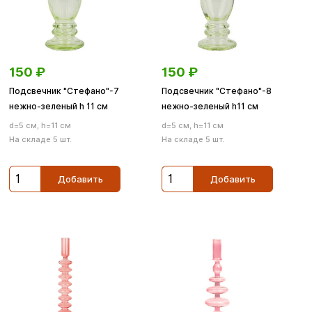
150
₽
150
₽
Подсвечник "Стефано"-7
Подсвечник "Стефано"-8
нежно-зеленый h 11 см
нежно-зеленый h11 см
d=5 см, h=11 см
d=5 см, h=11 см
На складе 5 шт.
На складе 5 шт.
Добавить
Добавить