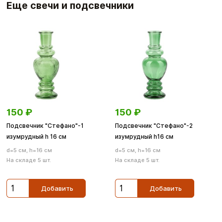
Еще свечи и подсвечники
150
₽
150
₽
Подсвечник "Стефано"-1
Подсвечник "Стефано"-2
изумрудный h 16 см
изумрудный h16 см
d=5 см, h=16 см
d=5 см, h=16 см
На складе 5 шт.
На складе 5 шт.
Добавить
Добавить