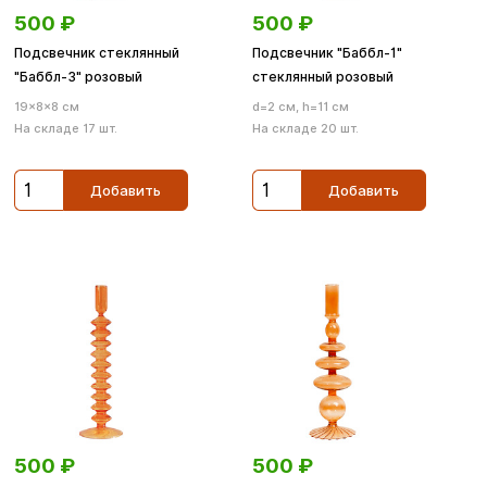
500
₽
500
₽
Подсвечник стеклянный
Подсвечник "Баббл-1"
"Баббл-3" розовый
стеклянный розовый
19×8×8 см
d=2 см, h=11 см
На складе 17 шт.
На складе 20 шт.
Добавить
Добавить
500
₽
500
₽