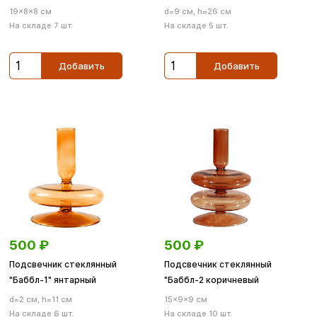
19×8×8 см
d=9 см, h=26 см
На складе 7 шт.
На складе 5 шт.
Добавить
Добавить
500
₽
500
₽
Подсвечник стеклянный
Подсвечник стеклянный
"Баббл-1" янтарный
"Баббл-2 коричневый
d=2 см, h=11 см
15×9×9 см
На складе 6 шт.
На складе 10 шт.