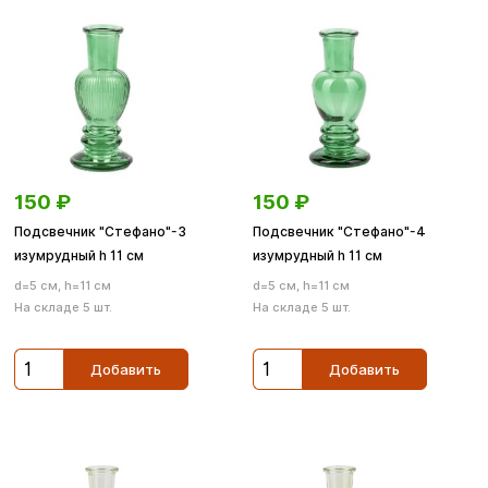
150
₽
150
₽
Подсвечник "Стефано"-3
Подсвечник "Стефано"-4
изумрудный h 11 cм
изумрудный h 11 см
d=5 см, h=11 см
d=5 см, h=11 см
На складе 5 шт.
На складе 5 шт.
Добавить
Добавить