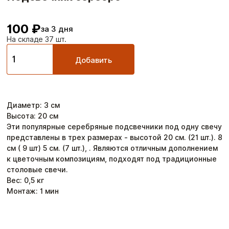
100 ₽
за 3 дня
На складе 37 шт.
Добавить
Диаметр
:
3
см
Высота
:
20
см
Эти популярные серебряные подсвечники под одну свечу
представлены в трех размерах - высотой 20 см. (21 шт.). 8
см ( 9 шт) 5 см. (7 шт.), . Являются отличным дополнением
к цветочным композициям, подходят под традиционные
столовые свечи.
Вес:
0,5
кг
Монтаж:
1
мин