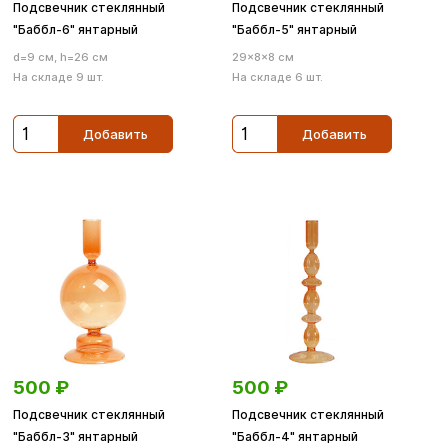
Подсвечник стеклянный
Подсвечник стеклянный
"Баббл-6" янтарный
"Баббл-5" янтарный
d=9 см, h=26 см
29×8×8 см
На складе 9 шт.
На складе 6 шт.
Добавить
Добавить
500
₽
500
₽
Подсвечник стеклянный
Подсвечник стеклянный
"Баббл-3" янтарный
"Баббл-4" янтарный