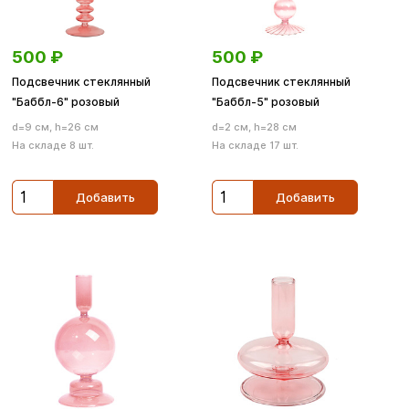
500
₽
500
₽
Подсвечник стеклянный
Подсвечник стеклянный
"Баббл-6" розовый
"Баббл-5" розовый
d=9 см, h=26 см
d=2 см, h=28 см
На складе 8 шт.
На складе 17 шт.
Добавить
Добавить