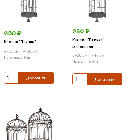
250
₽
650
₽
Клетка "Птичка"
Клетка "Птичка"
маленькая
d=35 см, h=100 см
d=20 см, h=45 см
На складе 9 шт.
На складе 3 шт.
Добавить
Добавить