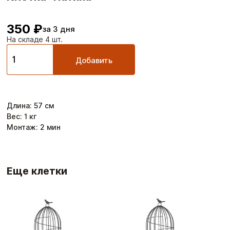
350 ₽
за 3 дня
На складе 4 шт.
Добавить
Длина
:
57
см
Вес:
1
кг
Монтаж:
2
мин
Еще клетки