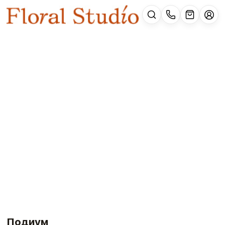
Подиум