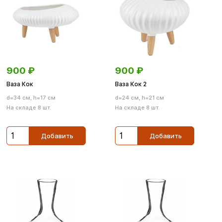
900
₽
900
₽
Ваза Кок
Ваза Кок 2
d=34 см, h=17 см
d=24 см, h=21 см
На складе 8 шт.
На складе 8 шт.
Добавить
Добавить