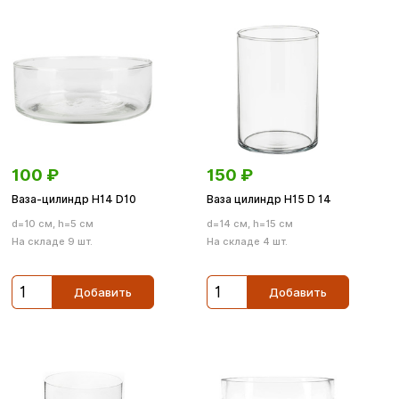
100
₽
150
₽
Ваза-цилиндр H14 D10
Ваза цилиндр H15 D 14
d=10 см, h=5 см
d=14 см, h=15 см
На складе 9 шт.
На складе 4 шт.
Добавить
Добавить