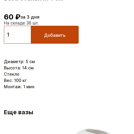
60 ₽
за 3 дня
На складе 36 шт.
Добавить
Диаметр
:
5
см
Высота
:
14
см
Стекло
Вес:
100
кг
Монтаж:
1
мин
Еще вазы