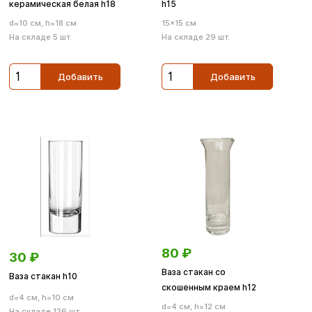
керамическая белая h18
h15
d=10 см, h=18 см
15×15 см
На складе 5 шт.
На складе 29 шт.
Добавить
Добавить
80
₽
30
₽
Ваза стакан со
Ваза стакан h10
скошенным краем h12
d=4 см, h=10 см
d=4 см, h=12 см
На складе 126 шт.