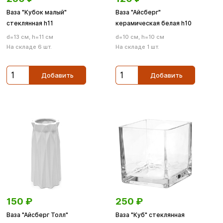
Ваза "Кубок малый"
Ваза "Айсберг"
стеклянная h11
керамическая белая h10
d=13 см, h=11 см
d=10 см, h=10 см
На складе 6 шт.
На складе 1 шт.
Добавить
Добавить
150
₽
250
₽
Ваза "Айсберг Толл"
Ваза "Куб" стеклянная