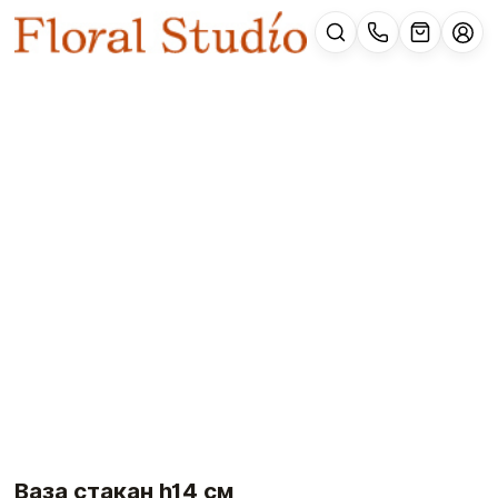
Ваза стакан h14 cм