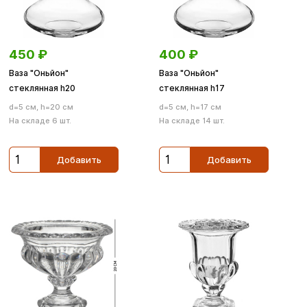
450
₽
400
₽
Ваза "Оньйон"
Ваза "Оньйон"
стеклянная h20
стеклянная h17
d=5 см, h=20 см
d=5 см, h=17 см
На складе 6 шт.
На складе 14 шт.
Добавить
Добавить