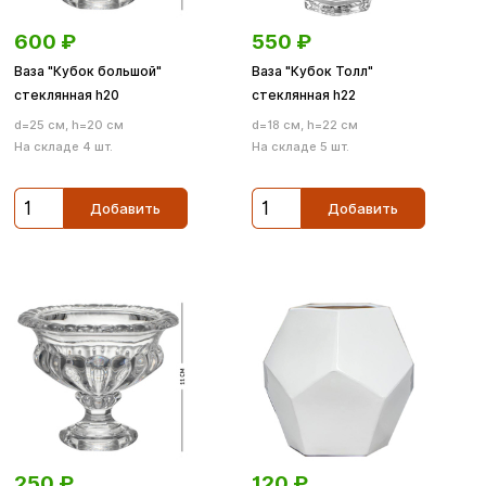
600
₽
550
₽
Ваза "Кубок большой"
Ваза "Кубок Толл"
стеклянная h20
стеклянная h22
d=25 см, h=20 см
d=18 см, h=22 см
На складе 4 шт.
На складе 5 шт.
Добавить
Добавить
250
₽
120
₽