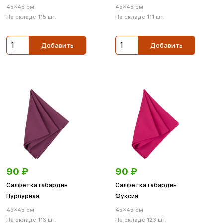
45×45 см
45×45 см
На складе 115 шт.
На складе 111 шт.
Добавить
Добавить
90
₽
90
₽
Салфетка габардин
Салфетка габардин
Пурпурная
Фуксия
45×45 см
45×45 см
На складе 113 шт.
На складе 123 шт.