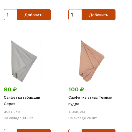
Добавить
Добавить
90
₽
100
₽
Салфетка габардин
Салфетка атлас Темная
Серая
пудра
45×45 см
45×45 см
На складе 141 шт.
На складе 20 шт.