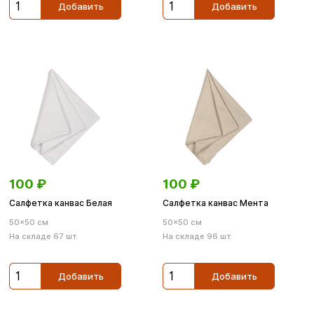
Добавить
Добавить
100
₽
100
₽
Салфетка канвас Белая
Салфетка канвас Мента
50×50 см
50×50 см
На складе 67 шт.
На складе 96 шт.
Добавить
Добавить