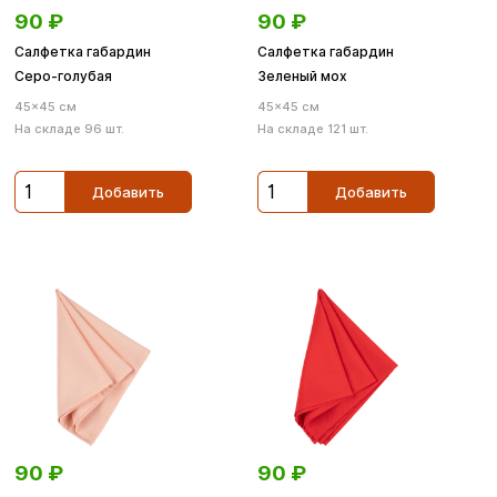
90
₽
90
₽
Салфетка габардин
Салфетка габардин
Серо-голубая
Зеленый мох
45×45 см
45×45 см
На складе 96 шт.
На складе 121 шт.
Добавить
Добавить
90
₽
90
₽