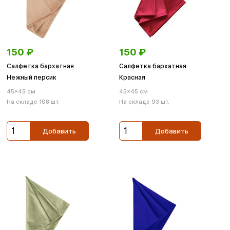
150
₽
150
₽
Салфетка бархатная
Cалфетка бархатная
Нежный персик
Красная
45×45 см
45×45 см
На складе 108 шт.
На складе 93 шт.
Добавить
Добавить