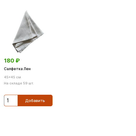
180
₽
Салфетка Лен
45×45 см
На складе 59 шт.
Добавить