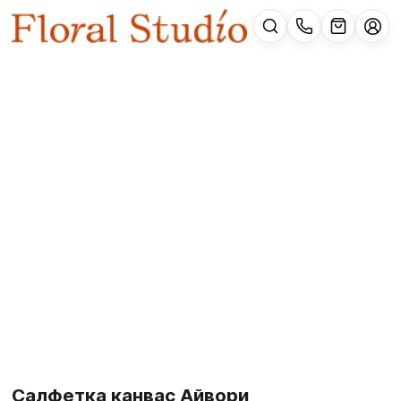
Салфетка канвас Айвори