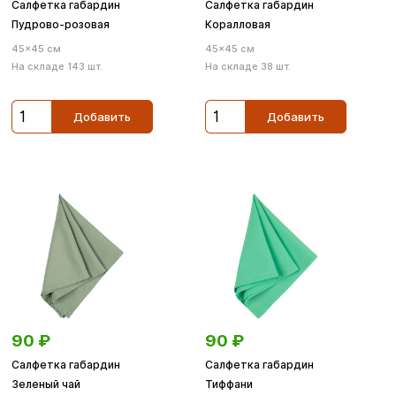
Салфетка габардин
Салфетка габардин
Пудрово-розовая
Коралловая
45×45 см
45×45 см
На складе 143 шт.
На складе 38 шт.
Добавить
Добавить
90
₽
90
₽
Салфетка габардин
Салфетка габардин
Зеленый чай
Тиффани