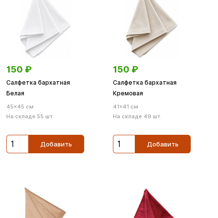
150
₽
150
₽
Салфетка бархатная
Салфетка бархатная
Белая
Кремовая
45×45 см
41×41 см
На складе 55 шт.
На складе 49 шт.
Добавить
Добавить