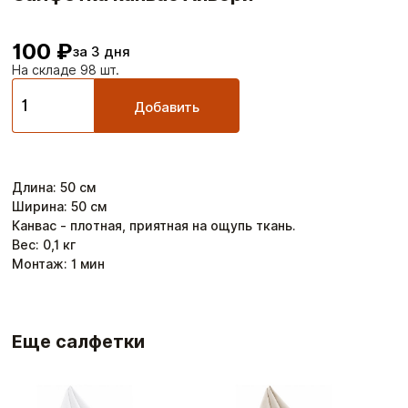
100 ₽
за 3 дня
На складе 98 шт.
Добавить
Длина
:
50
см
Ширина
:
50
см
Канвас - плотная, приятная на ощупь ткань.
Вес:
0,1
кг
Монтаж:
1
мин
Еще салфетки