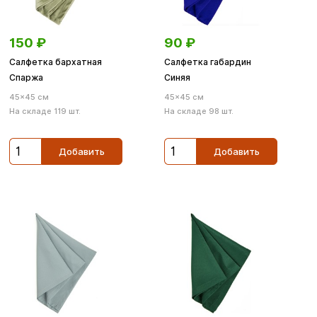
150
₽
90
₽
Салфетка бархатная
Салфетка габардин
Спаржа
Синяя
45×45 см
45×45 см
На складе 119 шт.
На складе 98 шт.
Добавить
Добавить