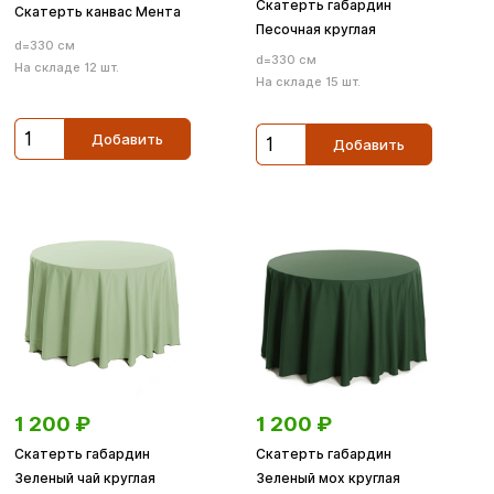
Скатерть габардин
Скатерть канвас Мента
Песочная круглая
d=330 см
d=330 см
На складе 12 шт.
На складе 15 шт.
Добавить
Добавить
1 200
₽
1 200
₽
Скатерть габардин
Скатерть габардин
Зеленый чай круглая
Зеленый мох круглая