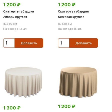
1 200
₽
1 200
₽
Скатерть габардин
Скатерть габардин
Айвори круглая
Бежевая круглая
d=330 см
d=330 см
На складе 13 шт.
На складе 15 шт.
Добавить
Добавить
1 200
₽
1 300
₽