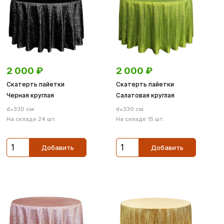
2 000
₽
2 000
₽
Скатерть пайетки
Скатерть пайетки
Черная круглая
Салатовая круглая
d=330 см
d=330 см
На складе 24 шт.
На складе 15 шт.
Добавить
Добавить