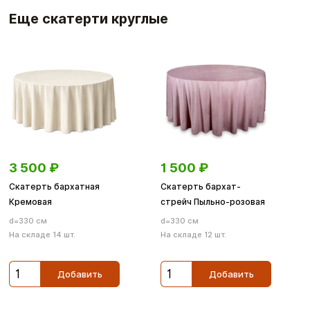
Еще скатерти круглые
3 500
₽
1 500
₽
Скатерть бархатная
Скатерть бархат-
Кремовая
стрейч Пыльно-розовая
d=330 см
d=330 см
На складе 14 шт.
На складе 12 шт.
Добавить
Добавить