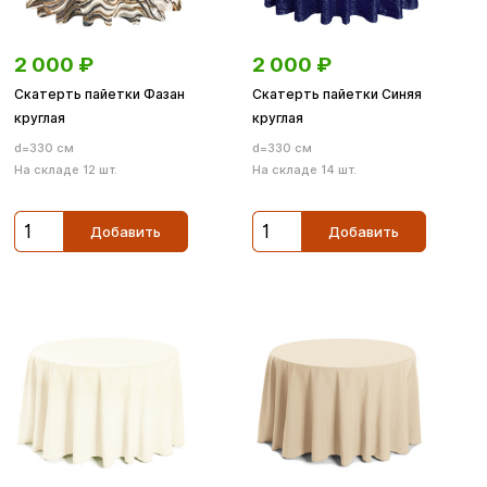
2 000
₽
2 000
₽
Скатерть пайетки Фазан
Скатерть пайетки Синяя
круглая
круглая
d=330 см
d=330 см
На складе 12 шт.
На складе 14 шт.
Добавить
Добавить