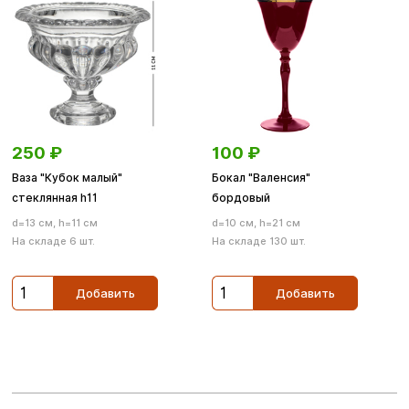
250
₽
100
₽
Ваза "Кубок малый"
Бокал "Валенсия"
стеклянная h11
бордовый
d=13 см, h=11 см
d=10 см, h=21 см
На складе 6 шт.
На складе 130 шт.
Добавить
Добавить