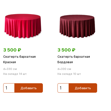
3 500
₽
3 500
₽
Скатерть бархатная
Скатерть бархатная
Красная
Бордовая
d=330 см
d=330 см
На складе 14 шт.
На складе 10 шт.
Добавить
Добавить