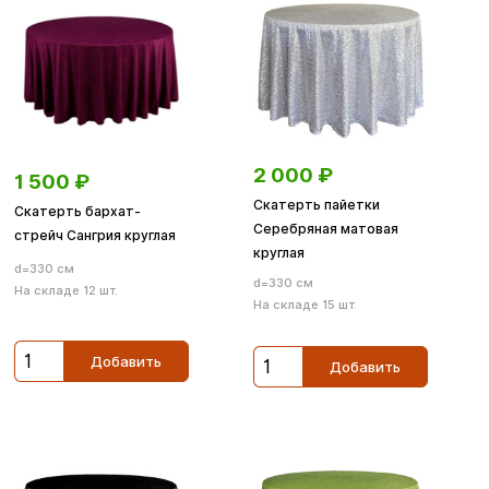
2 000
₽
1 500
₽
Скатерть пайетки
Скатерть бархат-
Серебряная матовая
стрейч Сангрия круглая
круглая
d=330 см
d=330 см
На складе 12 шт.
На складе 15 шт.
Добавить
Добавить