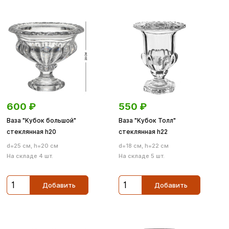
600
₽
550
₽
Ваза "Кубок большой"
Ваза "Кубок Толл"
стеклянная h20
стеклянная h22
d=25 см, h=20 см
d=18 см, h=22 см
На складе 4 шт.
На складе 5 шт.
Добавить
Добавить