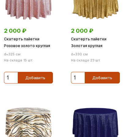
2 000
₽
2 000
₽
Скатерть пайетки
Скатерть пайетки
Розовое золото круглая
Золотая круглая
d=325 см
d=330 см
На складе 15 шт.
На складе 23 шт.
Добавить
Добавить