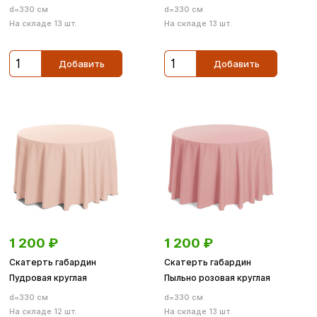
d=330 см
d=330 см
На складе 13 шт.
На складе 13 шт.
Добавить
Добавить
1 200
₽
1 200
₽
Скатерть габардин
Скатерть габардин
Пудровая круглая
Пыльно розовая круглая
d=330 см
d=330 см
На складе 12 шт.
На складе 13 шт.