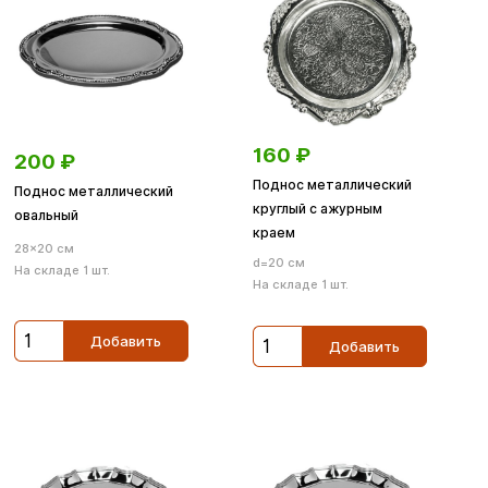
160
₽
200
₽
Поднос металлический
Поднос металлический
круглый с ажурным
овальный
краем
28×20 см
d=20 см
На складе 1 шт.
На складе 1 шт.
Добавить
Добавить