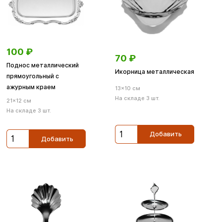
100
₽
70
₽
Поднос металлический
Икорница металлическая
прямоугольный с
ажурным краем
13×10 см
На складе 3 шт.
21×12 см
На складе 3 шт.
Добавить
Добавить