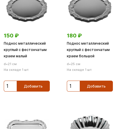
150
₽
180
₽
Поднос металлический
Поднос металлический
круглый с фестончатым
круглый с фестончатым
краем малый
краем большой
d=21 см
d=25 см
На складе 1 шт.
На складе 1 шт.
Добавить
Добавить