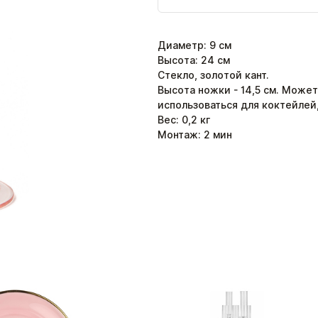
Диаметр
:
9
см
Высота
:
24
см
Стекло, золотой кант.
Высота ножки - 14,5 см. Может
использоваться для коктейлей
Вес:
0,2
кг
Монтаж:
2
мин