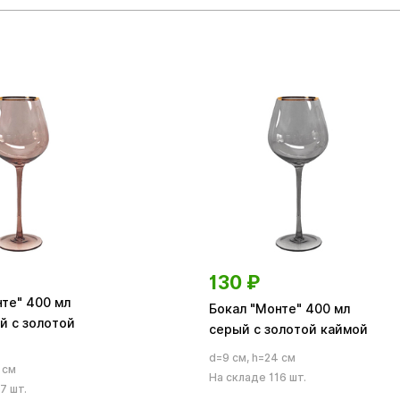
130
₽
те" 400 мл
Бокал "Монте" 400 мл
й с золотой
серый с золотой каймой
d=9 см, h=24 см
 см
На складе 116 шт.
7 шт.