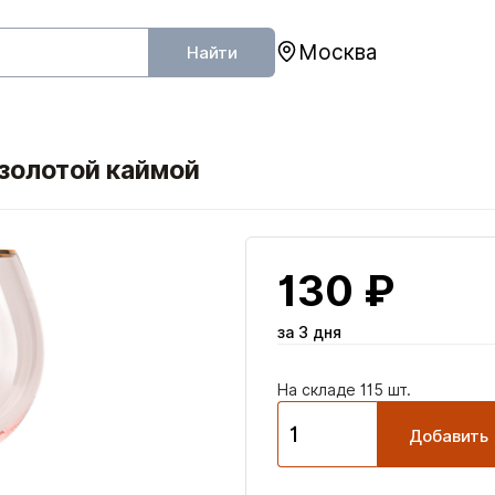
Москва
Найти
 золотой каймой
130 ₽
за 3 дня
На складе 115 шт.
Добавить