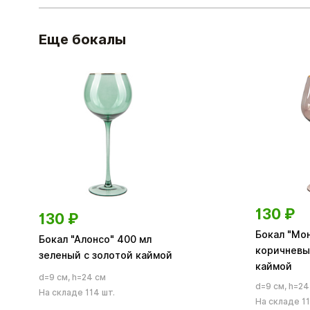
Еще бокалы
130
₽
130
₽
Бокал "Мон
Бокал "Алонсо" 400 мл
коричневы
зеленый с золотой каймой
каймой
d=9 см, h=24 см
d=9 см, h=24
На складе 114 шт.
На складе 11