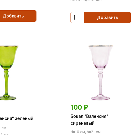
Добавить
Добавить
100
₽
Бокал "Валенсия"
ленсия" зеленый
сиреневый
1 см
d=10 см, h=21 см
4 шт.