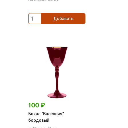
Добавить
100
₽
Бокал "Валенсия"
бордовый