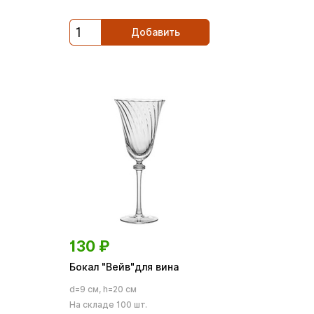
Добавить
130
₽
Бокал "Вейв"для вина
d=9 см, h=20 см
На складе 100 шт.