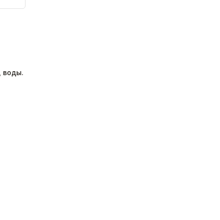
, воды.