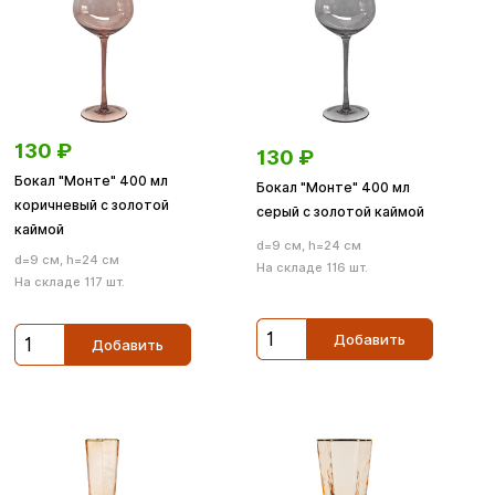
130
₽
130
₽
Бокал "Монте" 400 мл
Бокал "Монте" 400 мл
коричневый с золотой
серый с золотой каймой
каймой
d=9 см, h=24 см
d=9 см, h=24 см
На складе 116 шт.
На складе 117 шт.
Добавить
Добавить