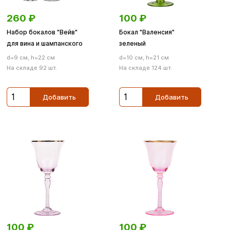
260
₽
100
₽
Набор бокалов "Вейв"
Бокал "Валенсия"
для вина и шампанского
зеленый
d=9 см, h=22 см
d=10 см, h=21 см
На складе 92 шт.
На складе 124 шт.
Добавить
Добавить
100
₽
100
₽