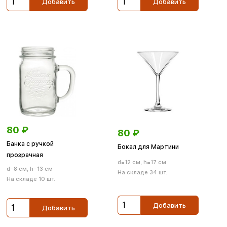
Добавить
Добавить
80
₽
80
₽
Банка с ручкой
Бокал для Мартини
прозрачная
d=12 см, h=17 см
d=8 см, h=13 см
На складе 34 шт.
На складе 10 шт.
Добавить
Добавить