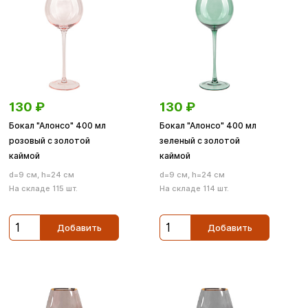
130
₽
130
₽
Бокал "Алонсо" 400 мл
Бокал "Алонсо" 400 мл
розовый с золотой
зеленый с золотой
каймой
каймой
d=9 см, h=24 см
d=9 см, h=24 см
На складе 115 шт.
На складе 114 шт.
Добавить
Добавить