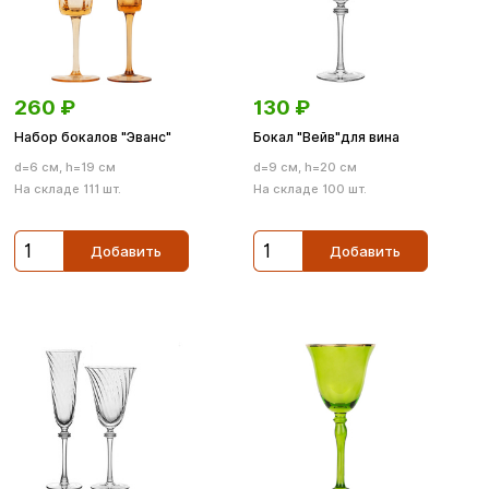
260
₽
130
₽
Набор бокалов "Эванс"
Бокал "Вейв"для вина
d=6 см, h=19 см
d=9 см, h=20 см
На складе 111 шт.
На складе 100 шт.
Добавить
Добавить