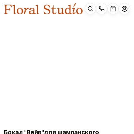
Бокал "Вейв"для шампанского