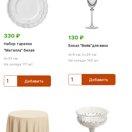
330
₽
130
₽
Набор тарелок
Бокал "Вейв"для вина
"Матилла" белая
d=9 см, h=20 см
d=33 см
На складе 100 шт.
На складе 117 шт.
Добавить
Добавить