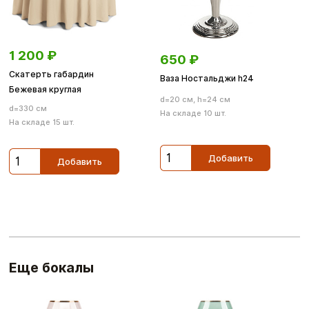
1 200
₽
650
₽
Скатерть габардин
Ваза Ностальджи h24
Бежевая круглая
d=20 см, h=24 см
d=330 см
На складе 10 шт.
На складе 15 шт.
Добавить
Добавить
Еще бокалы