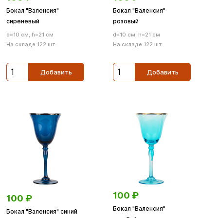
Бокал "Валенсия"
Бокал "Валенсия"
сиреневый
розовый
d=10 см, h=21 см
d=10 см, h=21 см
На складе 122 шт.
На складе 122 шт.
Добавить
Добавить
100
₽
100
₽
Бокал "Валенсия"
Бокал "Валенсия" синий