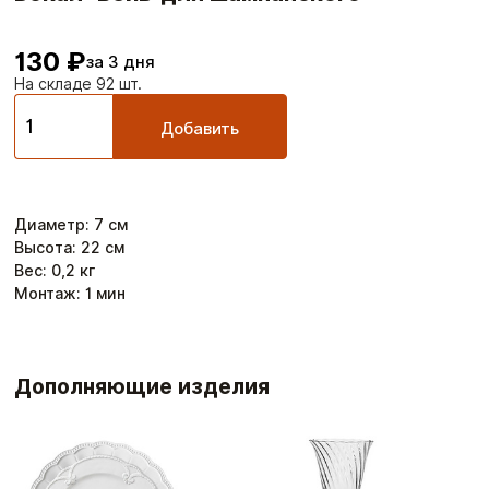
130 ₽
за 3 дня
На складе 92 шт.
Добавить
Диаметр
:
7
см
Высота
:
22
см
Вес:
0,2
кг
Монтаж:
1
мин
Дополняющие изделия