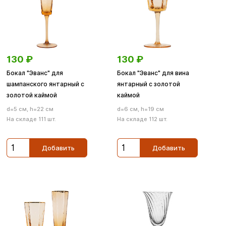
130
₽
130
₽
Бокал "Эванс" для
Бокал "Эванс" для вина
шампанского янтарный с
янтарный с золотой
золотой каймой
каймой
d=5 см, h=22 см
d=6 см, h=19 см
На складе 111 шт.
На складе 112 шт.
Добавить
Добавить