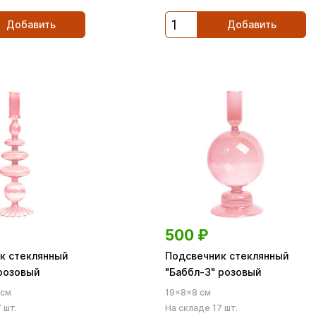
Добавить
Добавить
500
₽
к стеклянный
Подсвечник стеклянный
 розовый
"Баббл-3" розовый
 см
19×8×8 см
 шт.
На складе 17 шт.