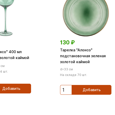
130
₽
Тарелка "Алонсо"
нсо" 400 мл
подстановочная зеленая
 золотой каймой
золотой каймой
 см
d=33 см
4 шт.
На складе 70 шт.
Добавить
Добавить