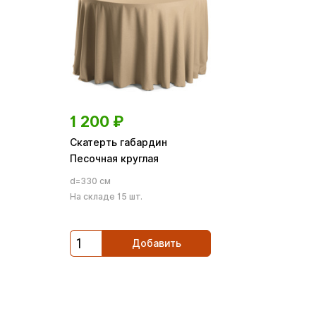
1 200
₽
Скатерть габардин
Песочная круглая
d=330 см
На складе 15 шт.
Добавить