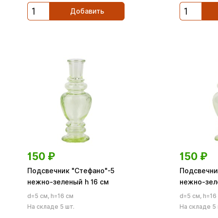
Добавить
150
₽
150
₽
Подсвечник "Стефано"-5
Подсвечни
нежно-зеленый h 16 см
нежно-зел
d=5 см, h=16 см
d=5 см, h=16
На складе 5 шт.
На складе 5 