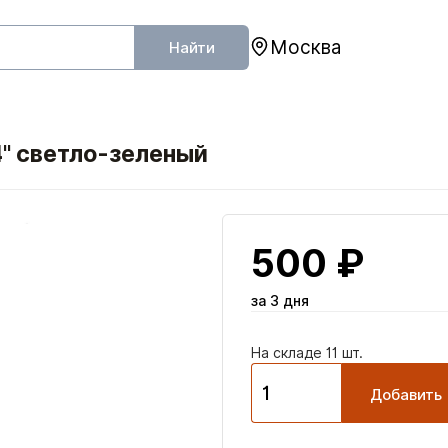
Москва
Найти
" светло-зеленый
500 ₽
за 3 дня
На складе 11 шт.
Добавить