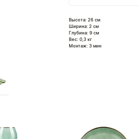
Высота
:
26
см
Ширина
:
2
см
Глубина
:
9
см
Вес:
0,3
кг
Монтаж:
3
мин