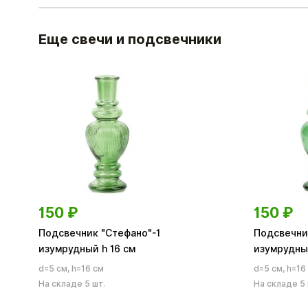
Еще свечи и подсвечники
150
₽
150
₽
Подсвечник "Стефано"-1
Подсвечни
изумрудный h 16 см
изумрудны
d=5 см, h=16 см
d=5 см, h=16
На складе 5 шт.
На складе 5 