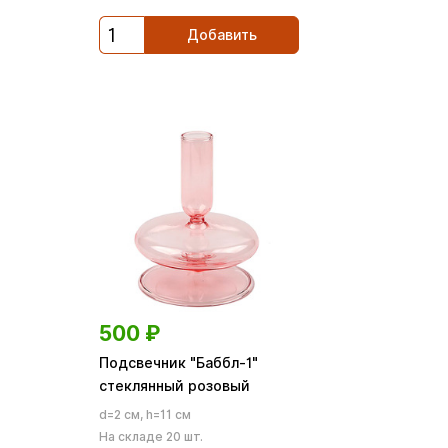
Добавить
500
₽
Подсвечник "Баббл-1"
стеклянный розовый
d=2 см, h=11 см
На складе 20 шт.