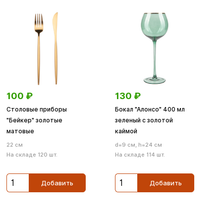
100
₽
130
₽
Столовые приборы
Бокал "Алонсо" 400 мл
"Бейкер" золотые
зеленый с золотой
матовые
каймой
22 см
d=9 см, h=24 см
На складе 120 шт.
На складе 114 шт.
Добавить
Добавить