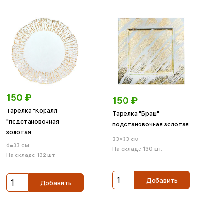
150
₽
150
₽
Тарелка "Коралл
Тарелка "Браш"
"подстановочная
подстановочная золотая
золотая
33×33 см
d=33 см
На складе 130 шт.
На складе 132 шт.
Добавить
Добавить