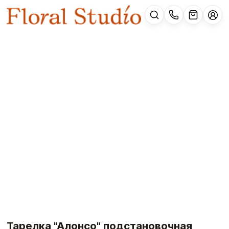
Тарелка "Алонсо" подстановочная