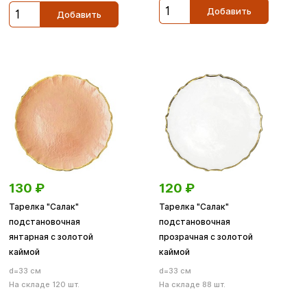
Добавить
Добавить
130
₽
120
₽
Тарелка "Салак"
Тарелка "Салак"
подстановочная
подстановочная
янтарная с золотой
прозрачная с золотой
каймой
каймой
d=33 см
d=33 см
На складе 120 шт.
На складе 88 шт.