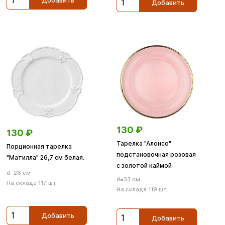
Добавить
130
₽
130
₽
Тарелка "Алонсо"
Порционная тарелка
подстановочная розовая
"Матилла" 26,7 см белая.
с золотой каймой
d=26 см
d=33 см
На складе 117 шт.
На складе 119 шт.
Добавить
Добавить