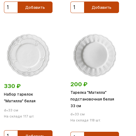
Добавить
Добавить
200
₽
330
₽
Тарелка "Матилла"
Набор тарелок
подстановочная белая
"Матилла" белая
33 см
d=33 см
d=33 см
На складе 117 шт.
На складе 118 шт.
Добавить