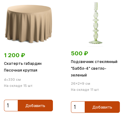
500
₽
1 200
₽
Подсвечник стеклянный
Скатерть габардин
"Баббл-4" светло-
Песочная круглая
зеленый
d=330 см
26×2×9 см
На складе 15 шт.
На складе 11 шт.
Добавить
Добавить