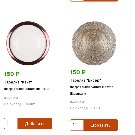
150
₽
150
₽
Тарелка "Бисер"
Тарелка "Кант"
подстановочная цвета
подстановочная золотая
Шампань
d=33 см
d=33 см
На складе 100 шт.
На складе 130 шт.
Добавить
Добавить