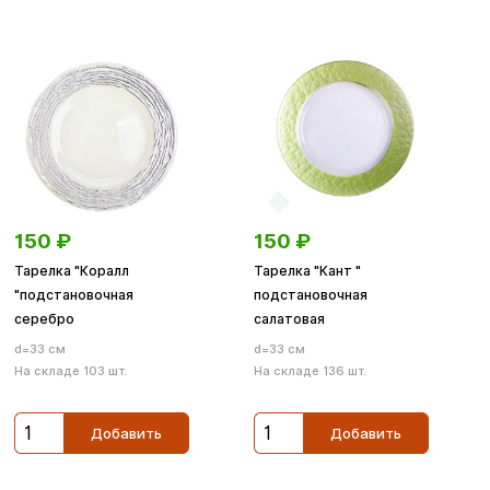
150
₽
150
₽
Тарелка "Коралл
Тарелка "Кант "
"подстановочная
подстановочная
серебро
салатовая
d=33 см
d=33 см
На складе 103 шт.
На складе 136 шт.
Добавить
Добавить