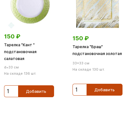
150
₽
150
₽
Тарелка "Кант "
Тарелка "Браш"
подстановочная
подстановочная золотая
салатовая
33×33 см
d=33 см
На складе 130 шт.
На складе 136 шт.
Добавить
Добавить