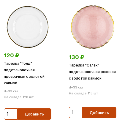
120
₽
130
₽
Тарелка "Голд"
Тарелка "Салак"
подстановочная
подстановочная розовая
прозрачная с золотой
с золотой каймой
каймой
d=33 см
d=33 см
На складе 118 шт.
На складе 128 шт.
Добавить
Добавить