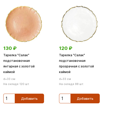
130
₽
120
₽
Тарелка "Салак"
Тарелка "Салак"
подстановочная
подстановочная
янтарная с золотой
прозрачная с золотой
каймой
каймой
d=33 см
d=33 см
На складе 120 шт.
На складе 88 шт.
Добавить
Добавить