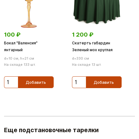
100
₽
1 200
₽
Бокал "Валенсия"
Скатерть габардин
янтарный
Зеленый мох круглая
d=10 см, h=21 см
d=330 см
На складе 133 шт.
На складе 13 шт.
Добавить
Добавить
Еще подстановочные тарелки