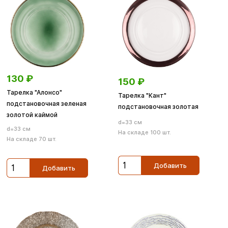
130
₽
150
₽
Тарелка "Алонсо"
Тарелка "Кант"
подстановочная зеленая
подстановочная золотая
золотой каймой
d=33 см
d=33 см
На складе 100 шт.
На складе 70 шт.
Добавить
Добавить