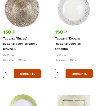
150
₽
150
₽
Тарелка "Бисер"
Тарелка "Коралл
подстановочная цвета
"подстановочная
Шампань
серебро
d=33 см
d=33 см
На складе 130 шт.
На складе 103 шт.
Добавить
Добавить