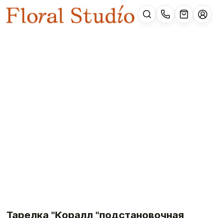
Тарелка "Коралл "подстановочная