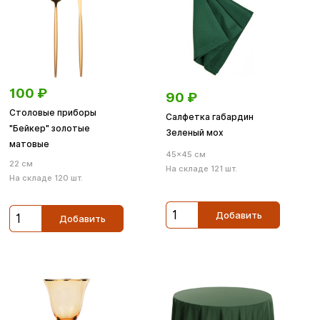
100
₽
90
₽
Столовые приборы
Салфетка габардин
"Бейкер" золотые
Зеленый мох
матовые
45×45 см
22 см
На складе 121 шт.
На складе 120 шт.
Добавить
Добавить