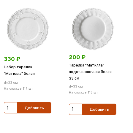
200
₽
330
₽
Тарелка "Матилла"
Набор тарелок
подстановочная белая
"Матилла" белая
33 см
d=33 см
d=33 см
На складе 117 шт.
На складе 118 шт.
Добавить
Добавить