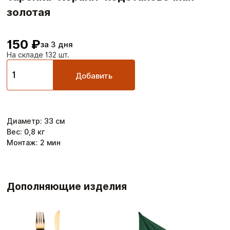
золотая
150 ₽
за 3 дня
На складе 132 шт.
Добавить
Диаметр
:
33
см
Вес:
0,8
кг
Монтаж:
2
мин
Дополняющие изделия