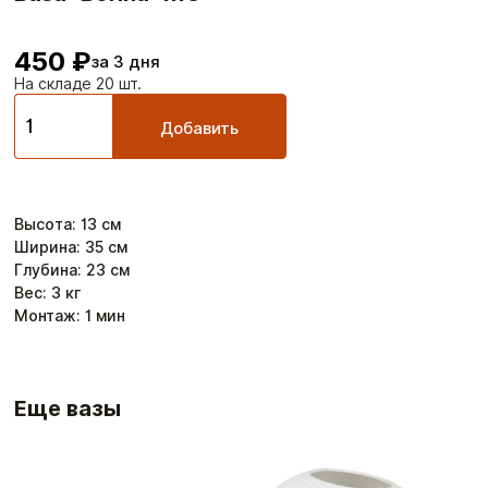
450 ₽
за 3 дня
На складе 20 шт.
Добавить
Высота
:
13
см
Ширина
:
35
см
Глубина
:
23
см
Вес:
3
кг
Монтаж:
1
мин
Еще вазы