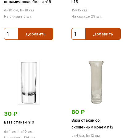
керамическая белая h18
h15
d=10 см, h=18 см
15×15 см
На складе 5 шт.
На складе 29 шт.
Добавить
Добавить
80
₽
30
₽
Ваза стакан со
Ваза стакан h10
скошенным краем h12
d=4 см, h=10 см
d=4 см, h=12 см
На складе 126 шт.