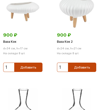
900
₽
900
₽
Ваза Кок
Ваза Кок 2
d=34 см, h=17 см
d=24 см, h=21 см
На складе 8 шт.
На складе 8 шт.
Добавить
Добавить