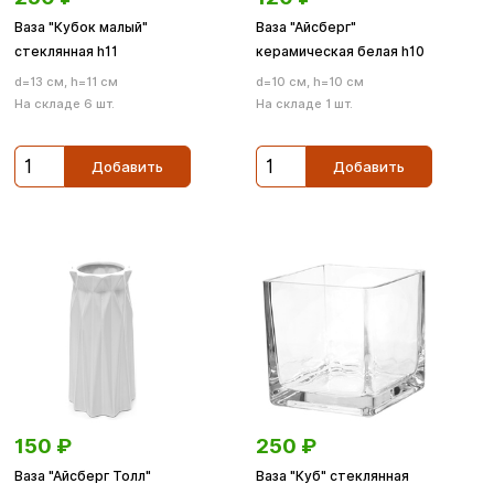
Ваза "Кубок малый"
Ваза "Айсберг"
стеклянная h11
керамическая белая h10
d=13 см, h=11 см
d=10 см, h=10 см
На складе 6 шт.
На складе 1 шт.
Добавить
Добавить
150
₽
250
₽
Ваза "Айсберг Толл"
Ваза "Куб" стеклянная