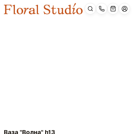
Ваза "Волна" h13