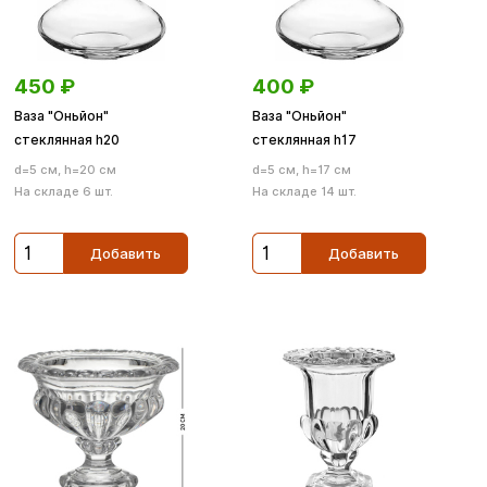
450
₽
400
₽
Ваза "Оньйон"
Ваза "Оньйон"
стеклянная h20
стеклянная h17
d=5 см, h=20 см
d=5 см, h=17 см
На складе 6 шт.
На складе 14 шт.
Добавить
Добавить