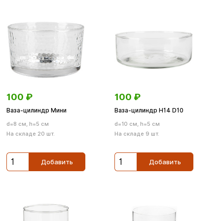
100
₽
100
₽
Ваза-цилиндр Мини
Ваза-цилиндр H14 D10
d=8 см, h=5 см
d=10 см, h=5 см
На складе 20 шт.
На складе 9 шт.
Добавить
Добавить