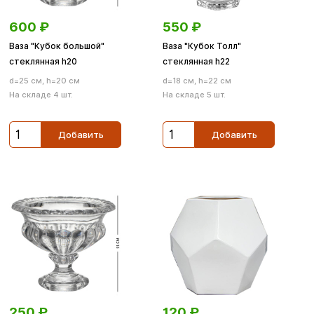
600
₽
550
₽
Ваза "Кубок большой"
Ваза "Кубок Толл"
стеклянная h20
стеклянная h22
d=25 см, h=20 см
d=18 см, h=22 см
На складе 4 шт.
На складе 5 шт.
Добавить
Добавить
250
₽
120
₽