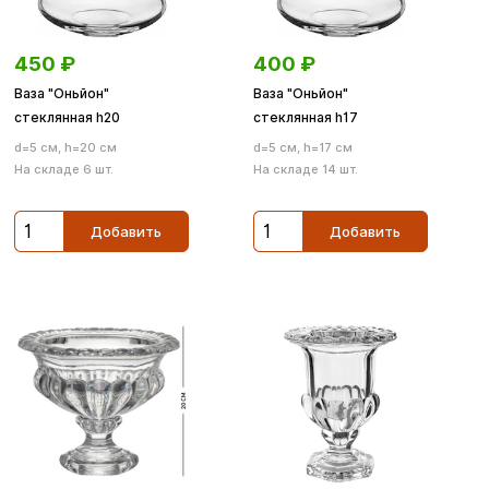
450
₽
400
₽
Ваза "Оньйон"
Ваза "Оньйон"
стеклянная h20
стеклянная h17
d=5 см, h=20 см
d=5 см, h=17 см
На складе 6 шт.
На складе 14 шт.
Добавить
Добавить