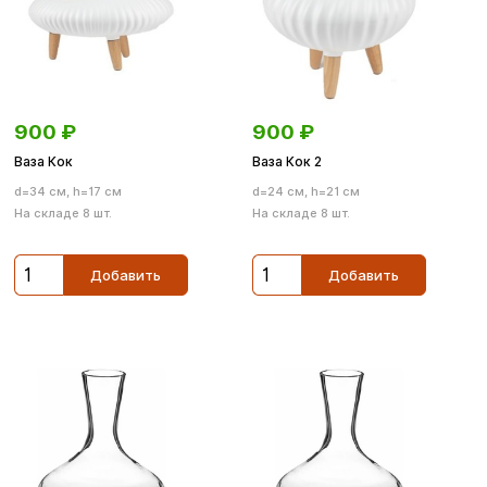
900
₽
900
₽
Ваза Кок
Ваза Кок 2
d=34 см, h=17 см
d=24 см, h=21 см
На складе 8 шт.
На складе 8 шт.
Добавить
Добавить