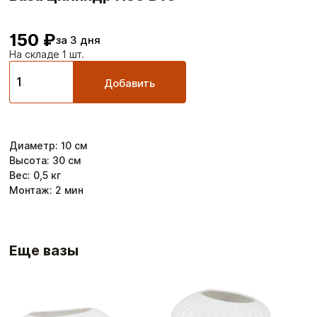
150 ₽
за 3 дня
На складе 1 шт.
Добавить
Диаметр
:
10
см
Высота
:
30
см
Вес:
0,5
кг
Монтаж:
2
мин
Еще вазы