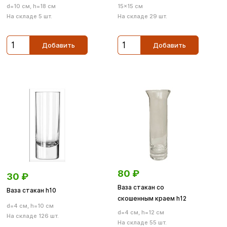
d=10 см, h=18 см
15×15 см
На складе 5 шт.
На складе 29 шт.
Добавить
Добавить
80
₽
30
₽
Ваза стакан со
Ваза стакан h10
скошенным краем h12
d=4 см, h=10 см
d=4 см, h=12 см
На складе 126 шт.
На складе 55 шт.