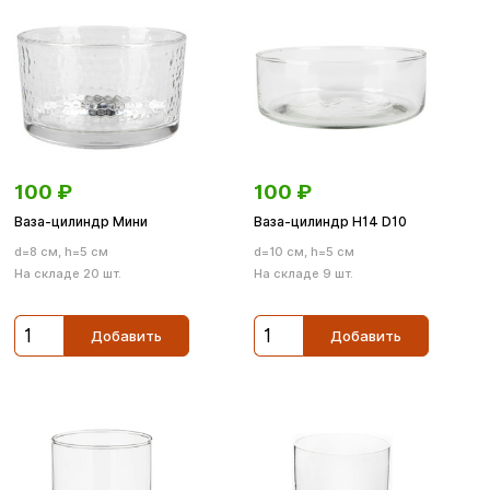
100
₽
100
₽
Ваза-цилиндр Мини
Ваза-цилиндр H14 D10
d=8 см, h=5 см
d=10 см, h=5 см
На складе 20 шт.
На складе 9 шт.
Добавить
Добавить