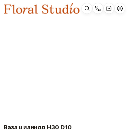
Ваза цилиндр H30 D10