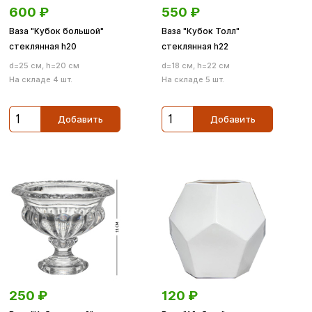
600
₽
550
₽
Ваза "Кубок большой"
Ваза "Кубок Толл"
стеклянная h20
стеклянная h22
d=25 см, h=20 см
d=18 см, h=22 см
На складе 4 шт.
На складе 5 шт.
Добавить
Добавить
250
₽
120
₽