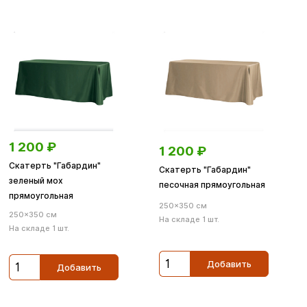
1 200
₽
1 200
₽
Скатерть "Габардин"
Скатерть "Габардин"
зеленый мох
песочная прямоугольная
прямоугольная
250×350 см
250×350 см
На складе 1 шт.
На складе 1 шт.
Добавить
Добавить