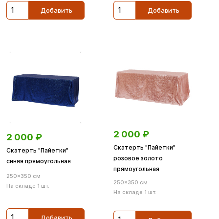
Добавить
Добавить
2 000
₽
2 000
₽
Скатерть "Пайетки"
Скатерть "Пайетки"
розовое золото
синяя прямоугольная
прямоугольная
250×350 см
250×350 см
На складе 1 шт.
На складе 1 шт.
Добавить