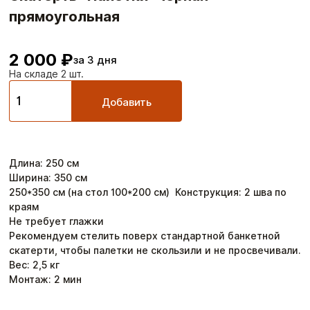
прямоугольная
2 000 ₽
за 3 дня
На складе 2 шт.
Добавить
Длина
:
250
см
Ширина
:
350
см
250*350 см (на стол 100*200 см) Конструкция: 2 шва по
краям
Не требует глажки
Рекомендуем стелить поверх стандартной банкетной
скатерти, чтобы палетки не скользили и не просвечивали.
Вес:
2,5
кг
Монтаж:
2
мин