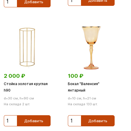
Добавить
Добавить
2 000
₽
100
₽
Стойка золотая круглая
Бокал "Валенсия"
h90
янтарный
d=30 см, h=90 см
d=10 см, h=21 см
На складе 2 шт.
На складе 133 шт.
Добавить
Добавить