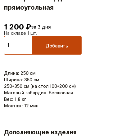
прямоугольная
1 200 ₽
за 3 дня
На складе 1 шт.
Добавить
Длина
:
250
см
Ширина
:
350
см
250*350 см (на стол 100*200 см)
Матовый габардин. Бесшовная.
Вес:
1,8
кг
Монтаж:
12
мин
Дополняющие изделия