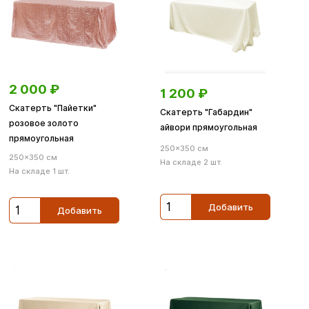
2 000
₽
1 200
₽
Скатерть "Пайетки"
Скатерть "Габардин"
розовое золото
айвори прямоугольная
прямоугольная
250×350 см
250×350 см
На складе 2 шт.
На складе 1 шт.
Добавить
Добавить