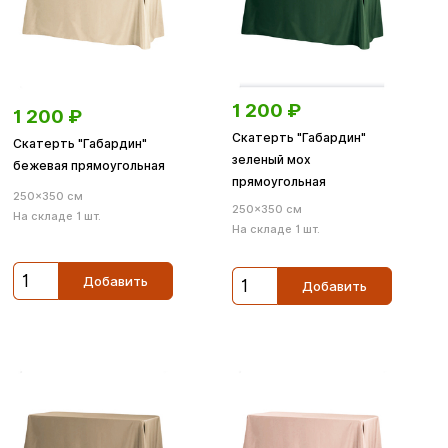
1 200
₽
1 200
₽
Скатерть "Габардин"
Скатерть "Габардин"
зеленый мох
бежевая прямоугольная
прямоугольная
250×350 см
250×350 см
На складе 1 шт.
На складе 1 шт.
Добавить
Добавить