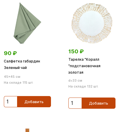
150
₽
90
₽
Тарелка "Коралл
Салфетка габардин
"подстановочная
Зеленый чай
золотая
45×45 см
d=33 см
На складе 115 шт.
На складе 132 шт.
Добавить
Добавить