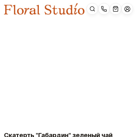
Скатерть "Габардин" зеленый чай