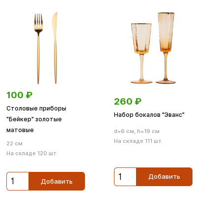
100
₽
260
₽
Столовые приборы
Набор бокалов "Эванс"
"Бейкер" золотые
матовые
d=6 см, h=19 см
На складе 111 шт.
22 см
На складе 120 шт.
Добавить
Добавить