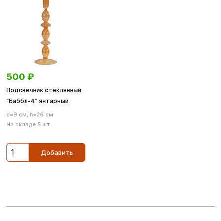
500
₽
Подсвечник стеклянный
"Баббл-4" янтарный
d=9 см, h=26 см
На складе 5 шт.
Добавить