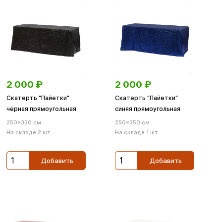
2 000
₽
2 000
₽
Скатерть "Пайетки"
Скатерть "Пайетки"
черная прямоугольная
синяя прямоугольная
250×350 см
250×350 см
На складе 2 шт.
На складе 1 шт.
Добавить
Добавить