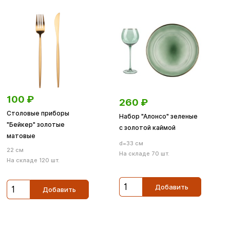
100
₽
260
₽
Столовые приборы
Набор "Алонсо" зеленые
"Бейкер" золотые
с золотой каймой
матовые
d=33 см
22 см
На складе 70 шт.
На складе 120 шт.
Добавить
Добавить