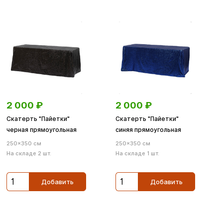
2 000
₽
2 000
₽
Скатерть "Пайетки"
Скатерть "Пайетки"
черная прямоугольная
синяя прямоугольная
250×350 см
250×350 см
На складе 2 шт.
На складе 1 шт.
Добавить
Добавить