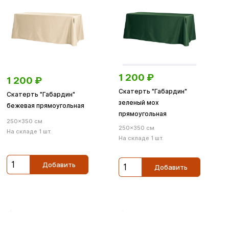
1 200
₽
1 200
₽
Скатерть "Габардин"
Скатерть "Габардин"
зеленый мох
бежевая прямоугольная
прямоугольная
250×350 см
250×350 см
На складе 1 шт.
На складе 1 шт.
Добавить
Добавить