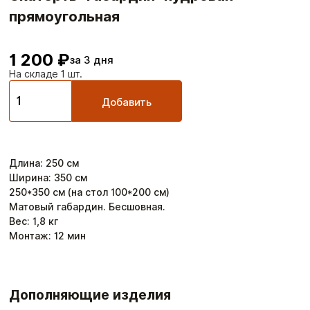
прямоугольная
1 200 ₽
за 3 дня
На складе 1 шт.
Добавить
Длина
:
250
см
Ширина
:
350
см
250*350 см (на стол 100*200 см)
Матовый габардин. Бесшовная.
Вес:
1,8
кг
Монтаж:
12
мин
Дополняющие изделия