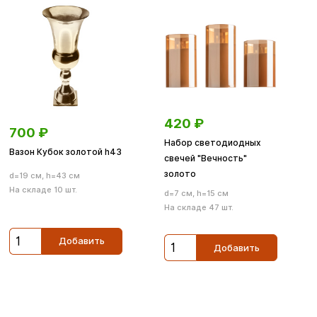
420
₽
700
₽
Набор светодиодных
Вазон Кубок золотой h43
свечей "Вечность"
золото
d=19 см, h=43 см
На складе 10 шт.
d=7 см, h=15 см
На складе 47 шт.
Добавить
Добавить