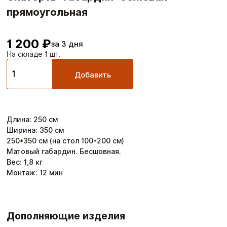
прямоугольная
1 200 ₽
за 3 дня
На складе 1 шт.
Добавить
Длина
:
250
см
Ширина
:
350
см
250*350 см (на стол 100*200 см)
Матовый габардин. Бесшовная.
Вес:
1,8
кг
Монтаж:
12
мин
Дополняющие изделия