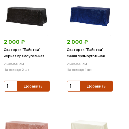
2 000
₽
2 000
₽
Скатерть "Пайетки"
Скатерть "Пайетки"
черная прямоугольная
синяя прямоугольная
250×350 см
250×350 см
На складе 2 шт.
На складе 1 шт.
Добавить
Добавить