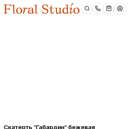
Скатерть "Габардин" бежевая