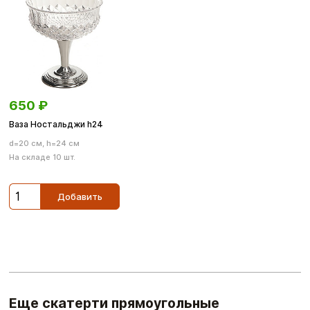
650
₽
Ваза Ностальджи h24
d=20 см, h=24 см
На складе 10 шт.
Добавить
Еще скатерти прямоугольные