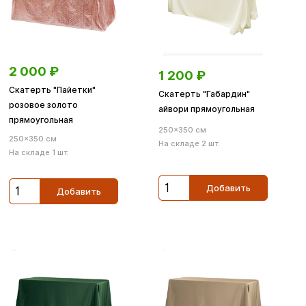
2 000
₽
1 200
₽
Скатерть "Пайетки"
Скатерть "Габардин"
розовое золото
айвори прямоугольная
прямоугольная
250×350 см
250×350 см
На складе 2 шт.
На складе 1 шт.
Добавить
Добавить